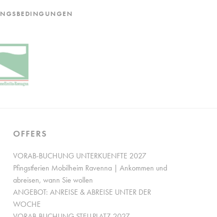
UNGSBEDINGUNGEN
an Google.
OFFERS
VORAB-BUCHUNG UNTERKUENFTE 2027
Pfingstferien Mobilheim Ravenna | Ankommen und
abreisen, wann Sie wollen
ANGEBOT: ANREISE & ABREISE UNTER DER
WOCHE
VORAB-BUCHUNG STELLPLATZ 2027