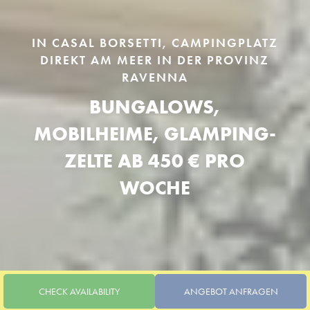
IN CASAL BORSETTI, CAMPINGPLATZ
DIREKT AM MEER IN DER PROVINZ
RAVENNA
BUNGALOWS,
MOBILHEIME, GLAMPING-
ZELTE AB 450 € PRO
WOCHE
CHECK AVAILABILITY
ANGEBOT ANFRAGEN
IHRE HUNDE SIND IMMER WILLKOMMEN