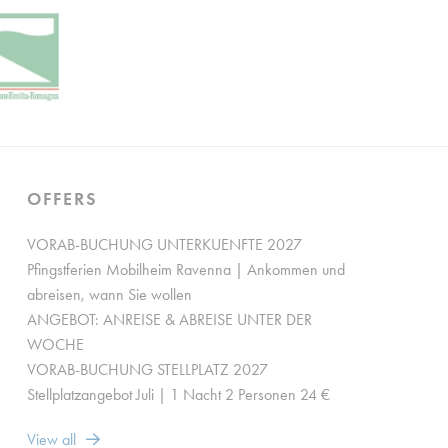
an Google.
OFFERS
VORAB-BUCHUNG UNTERKUENFTE 2027
Pfingstferien Mobilheim Ravenna | Ankommen und
abreisen, wann Sie wollen
ANGEBOT: ANREISE & ABREISE UNTER DER
WOCHE
VORAB-BUCHUNG STELLPLATZ 2027
Stellplatzangebot Juli | 1 Nacht 2 Personen 24 €
View all