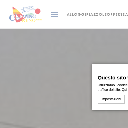
ALLOGGI
PIAZZOLE
OFFERTE
Questo sito 
Utilizziamo i cookie
traffico del sito. Qu
Impostazioni
Cookie Declaratio
Cosa sono 