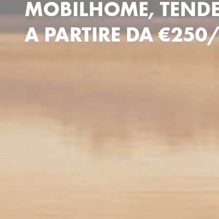
MOBILHOME, TEND
A PARTIRE DA €25