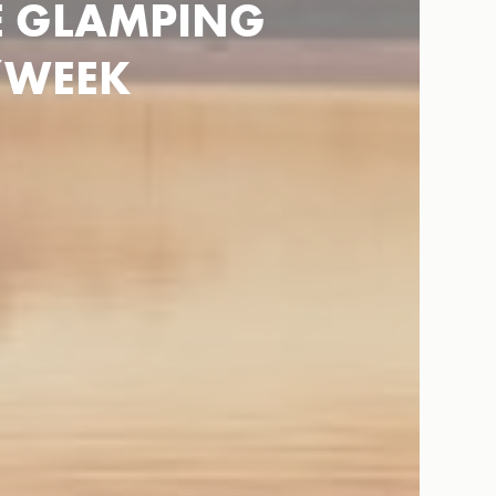
E GLAMPING
0/WEEK